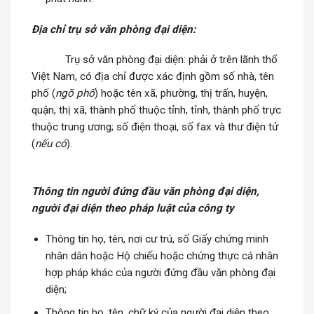
Địa chỉ trụ sở văn phòng đại diện:
Trụ sở văn phòng đại diện: phải ở trên lãnh thổ
Việt Nam, có địa chỉ được xác định gồm số nhà, tên
phố (
ngõ phố
) hoặc tên xã, phường, thị trấn, huyện,
quận, thị xã, thành phố thuộc tỉnh, tỉnh, thành phố trực
thuộc trung ương; số điện thoại, số fax và thư điện tử
(
nếu có
).
Thông tin người đứng đầu văn phòng đại diện,
người đại diện theo pháp luật của công ty
Thông tin họ, tên, nơi cư trú, số Giấy chứng minh
nhân dân hoặc Hộ chiếu hoặc chứng thực cá nhân
hợp pháp khác của người đứng đầu văn phòng đại
diện;
Thông tin họ, tên, chữ ký của người đại diện theo