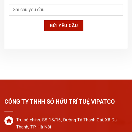
CÔNG TY TNHH SỞ HỮU TRÍ TUỆ VIPATCO
Trụ sở chính: Số 15/16, Đường Tả Thanh Oai, Xã Đại
Thanh, TP. Hà Nội